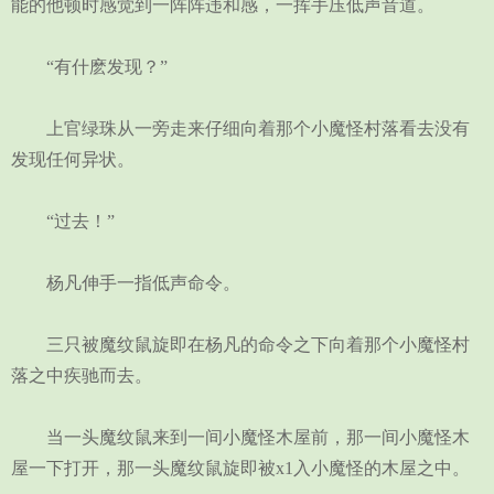
能的他顿时感觉到一阵阵违和感，一挥手压低声音道。
“有什麽发现？”
上官绿珠从一旁走来仔细向着那个小魔怪村落看去没有
发现任何异状。
“过去！”
杨凡伸手一指低声命令。
三只被魔纹鼠旋即在杨凡的命令之下向着那个小魔怪村
落之中疾驰而去。
当一头魔纹鼠来到一间小魔怪木屋前，那一间小魔怪木
屋一下打开，那一头魔纹鼠旋即被x1入小魔怪的木屋之中。