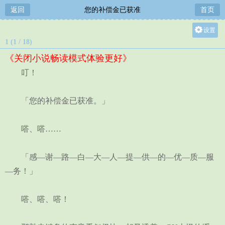
返回
您的补偿金已获准
首页
设置
1 (1 / 18)
关灯
《关闭小说畅读模式体验更好》
大
叮！
中
小
「您的补偿金已获准。」
嗒、嗒……
「感—谢—路—白—大—人—提—供—的—优—质—服
—务！」
嗒、嗒、嗒！