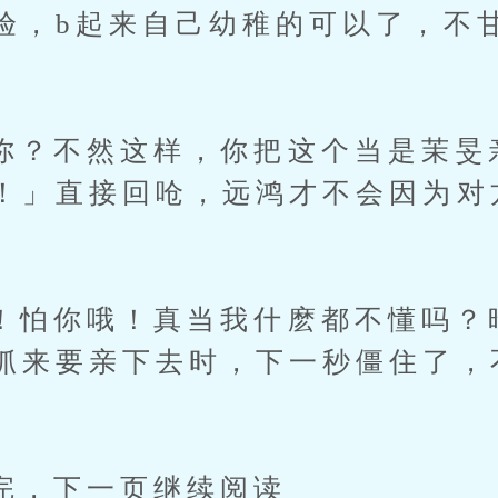
验，b起来自己幼稚的可以了，不
不然这样，你把这个当是茉旻
！」直接回呛，远鸿才不会因为对
你哦！真当我什麽都不懂吗？暗
抓来要亲下去时，下一秒僵住了，
下一页继续阅读