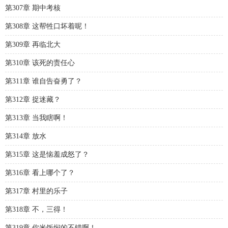
第307章 期中考核
第308章 这帮牲口坏着呢！
第309章 再临北大
第310章 该死的责任心
第311章 谁自告奋勇了？
第312章 捉迷藏？
第313章 当我瞎啊！
第314章 放水
第315章 这是恼羞成怒了？
第316章 看上哪个了？
第317章 村里的乐子
第318章 不，三得！
第319章 你米饭焖的不错啊！