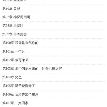
第96章 黄泥
第97章 神探周启明
第98章 旱烟叶
第99章 爷爷厉害
第100章 我就是来气你的
第101章 一个月
第102章 教育弟弟
第103章 那个叫刘根来的，钓鱼也很厉害
第104章 烤鱼
第105章 肠子都悔青了
第106章 我给你出个主意
第107章 二姐回家