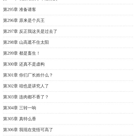
第295章 准备请客
第296章 原来是个兵王
第297章 反正我这关是过去了
第298章 山高遮不住太阳
第299章 都是畜生！
第300章 还真不是虚构
第301章 你们厂长姓什么？
第302章 咱也是讲究人了
第303章 连肉都不香了？
第304章 三转一响
第305章 真特么香
第306章 我现在觉悟可高了