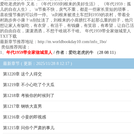
爱吃老虎的牛 又名：《年代1959刘根来的美好生活》、《年代1959：孤
儿的自在人生》。 \n节奏不快，戾气不重，都是一些家长里短的琐事，
喜欢慢节奏的可以停一停。 \n刘根来被渣土车怼到1959的农村，带着全
村跑步奔小康？\n别扯淡了，刘根来的小肩膀扛不起那么重的担子，他只
想让家人有饭吃，有衣穿，有活干，有钱赚，有笑容，有希望，让自己活
的自由自在，潇潇洒洒，不想干啥就不干啥。 年代1959带全家做城里人
TXT下载
最新章节推荐地址：http://m.worldbookday10.com/info_1bo/
类似推荐阅读：
1、
年代1959带全家做城里人
/ 作者：爱吃老虎的牛 （28 08:11）
最新章节 ( 更新：2025/11/28 8:12:17 )
第1220章 这个人得交
第1219章 不小心吃了个大瓜
第1218章 考验你的时候到了
第1217章 钢铁大直男
第1216章 小妾的即视感
第1215章 问你个严肃的事儿