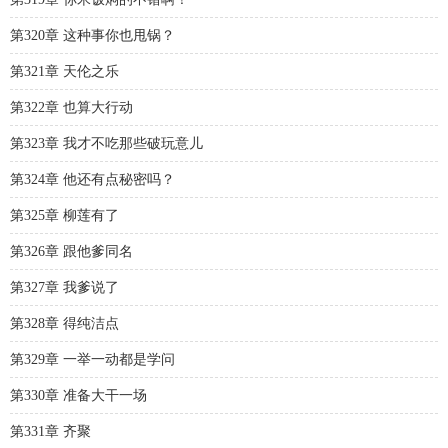
第320章 这种事你也甩锅？
第321章 天伦之乐
第322章 也算大行动
第323章 我才不吃那些破玩意儿
第324章 他还有点秘密吗？
第325章 柳莲有了
第326章 跟他爹同名
第327章 我爹说了
第328章 得纯洁点
第329章 一举一动都是学问
第330章 准备大干一场
第331章 齐聚