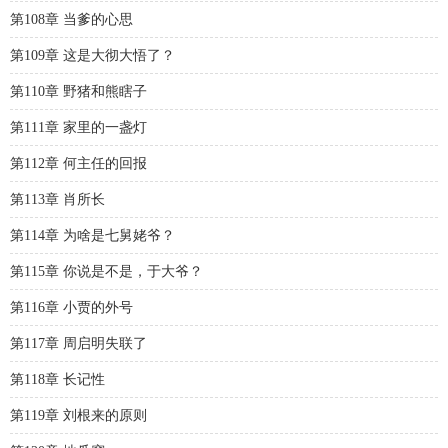
第108章 当爹的心思
第109章 这是大彻大悟了？
第110章 野猪和熊瞎子
第111章 家里的一盏灯
第112章 何主任的回报
第113章 肖所长
第114章 为啥是七舅姥爷？
第115章 你说是不是，于大爷？
第116章 小贾的外号
第117章 周启明失联了
第118章 长记性
第119章 刘根来的原则