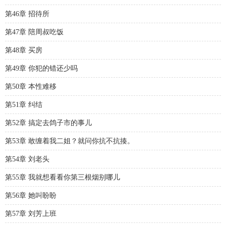
第46章 招待所
第47章 陪周叔吃饭
第48章 买房
第49章 你犯的错还少吗
第50章 本性难移
第51章 纠结
第52章 搞定去鸽子市的事儿
第53章 敢缠着我二姐？就问你抗不抗揍。
第54章 刘老头
第55章 我就想看看你第三根烟别哪儿
第56章 她叫盼盼
第57章 刘芳上班