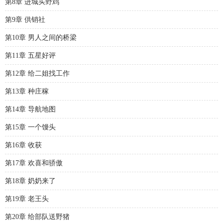
第8章 进城买野鸡
第9章 供销社
第10章 男人之间的桥梁
第11章 五星好评
第12章 给二姐找工作
第13章 种庄稼
第14章 导航地图
第15章 一个馒头
第16章 收获
第17章 欢喜和骄傲
第18章 奶奶来了
第19章 老王头
第20章 给部队送野猪