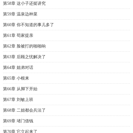
第58章 这小子还挺讲究
第59章 温泉边种菜
第60章 你不知道的事儿多了
第61章 苟家提亲
第62章 脸被打的啪啪响
第63章 后顾之忧解决了
第64章 姐弟对话
第65章 小根来
第66章 从脚下开始
第67章 刘敏上班
第68章 二姐都会兵法了
第69章 堵门借钱
第70章 它立起来了