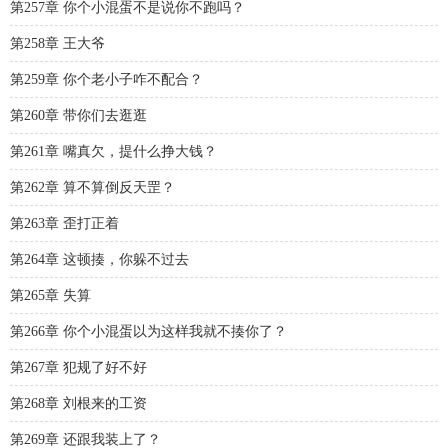
第257章 你个小混蛋不是说你不跑吗？
第258章 王大爷
第259章 你个老小子咋不配合？
第260章 带你们去逛逛
第261章 嘴真欠，提什么挣大钱？
第262章 算不算倒反天罡？
第263章 歪打正着
第264章 这顿揍，你躲不过去
第265章 失算
第266章 你个小混蛋以为这样我就不揍你了？
第267章 犯规了好不好
第268章 刘根来的工资
第269章 还跟我装上了？