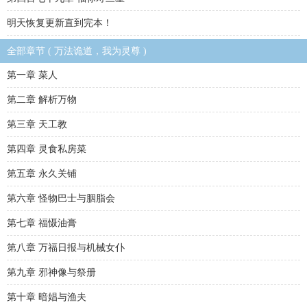
明天恢复更新直到完本！
全部章节 ( 万法诡道，我为灵尊 )
第一章 菜人
第二章 解析万物
第三章 天工教
第四章 灵食私房菜
第五章 永久关铺
第六章 怪物巴士与胭脂会
第七章 福慑油膏
第八章 万福日报与机械女仆
第九章 邪神像与祭册
第十章 暗娼与渔夫