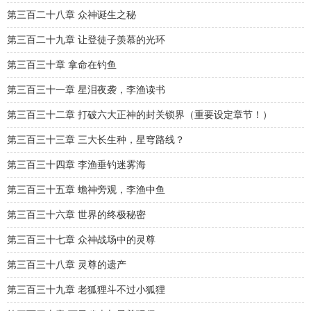
第三百二十八章 众神诞生之秘
第三百二十九章 让登徒子羡慕的光环
第三百三十章 拿命在钓鱼
第三百三十一章 星泪夜袭，李渔读书
第三百三十二章 打破六大正神的封关锁界（重要设定章节！）
第三百三十三章 三大长生种，星穹路线？
第三百三十四章 李渔垂钓迷雾海
第三百三十五章 蟾神旁观，李渔中鱼
第三百三十六章 世界的终极秘密
第三百三十七章 众神战场中的灵尊
第三百三十八章 灵尊的遗产
第三百三十九章 老狐狸斗不过小狐狸