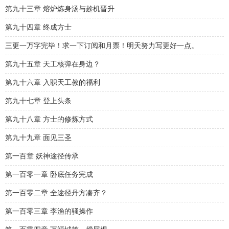
第九十三章 熔炉炼身汤与趁机晋升
第九十四章 终成方士
三更一万字完毕！求一下订阅和月票！明天努力写更好一点。
第九十五章 天工核弹在身边？
第九十六章 入职天工教的福利
第九十七章 登上头条
第九十八章 方士的修炼方式
第九十九章 面见三圣
第一百章 妖神途径传承
第一百零一章 卧底任务完成
第一百零二章 全途径丹方凑齐？
第一百零三章 李渔的骚操作