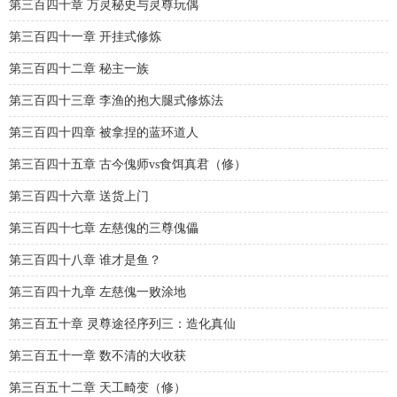
第三百四十章 万灵秘史与灵尊玩偶
第三百四十一章 开挂式修炼
第三百四十二章 秘主一族
第三百四十三章 李渔的抱大腿式修炼法
第三百四十四章 被拿捏的蓝环道人
第三百四十五章 古今傀师vs食饵真君（修）
第三百四十六章 送货上门
第三百四十七章 左慈傀的三尊傀儡
第三百四十八章 谁才是鱼？
第三百四十九章 左慈傀一败涂地
第三百五十章 灵尊途径序列三：造化真仙
第三百五十一章 数不清的大收获
第三百五十二章 天工畸变（修）