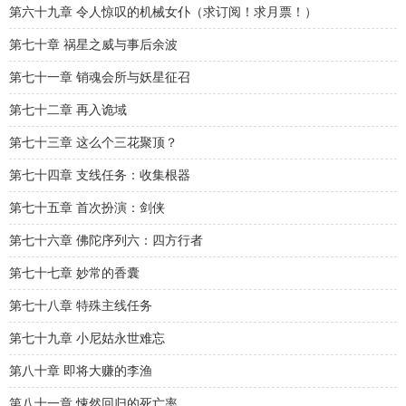
第六十九章 令人惊叹的机械女仆（求订阅！求月票！）
第七十章 祸星之威与事后余波
第七十一章 销魂会所与妖星征召
第七十二章 再入诡域
第七十三章 这么个三花聚顶？
第七十四章 支线任务：收集根器
第七十五章 首次扮演：剑侠
第七十六章 佛陀序列六：四方行者
第七十七章 妙常的香囊
第七十八章 特殊主线任务
第七十九章 小尼姑永世难忘
第八十章 即将大赚的李渔
第八十一章 悚然回归的死亡率