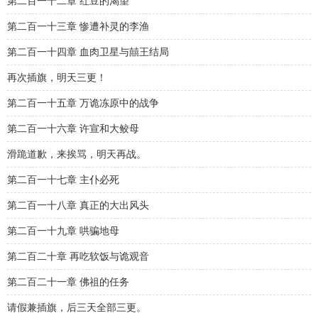
第二百一十二章 红豆的渴望
第二百一十三章 惨遭补灵的李渔
第二百一十四章 血肉卫星与囍王结局
再次插旗，明天三更！
第二百一十五章 万诡冻原中的战争
第二百一十六章 许宣和大鲛母
滑跪道歉，来挨骂，明天再战。
第二百一十七章 主仆必死
第二百一十八章 真正的大出风头
第二百一十九章 哄骗地母
第二百二十章 再吃软饭与诡观音
第二百二十一章 佛祖的任务
请假兼插旗，后三天全部三更。