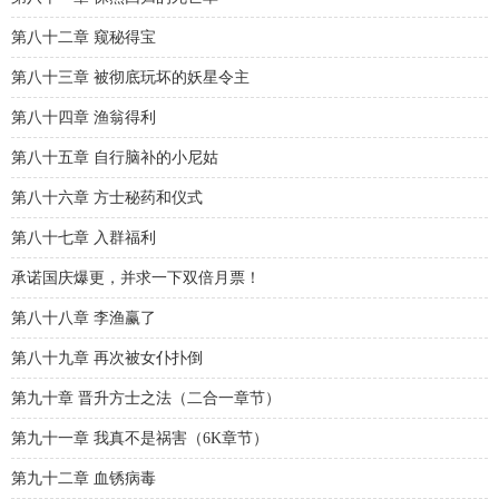
第八十二章 窥秘得宝
第八十三章 被彻底玩坏的妖星令主
第八十四章 渔翁得利
第八十五章 自行脑补的小尼姑
第八十六章 方士秘药和仪式
第八十七章 入群福利
承诺国庆爆更，并求一下双倍月票！
第八十八章 李渔赢了
第八十九章 再次被女仆扑倒
第九十章 晋升方士之法（二合一章节）
第九十一章 我真不是祸害（6K章节）
第九十二章 血锈病毒