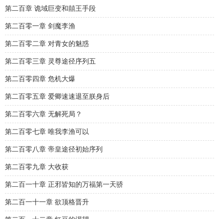
第二百章 诡域巨变和囍王手段
第二百零一章 剑魔李渔
第二百零二章 对青女的魅惑
第二百零三章 灵尊途径序列五
第二百零四章 危机大爆
第二百零五章 爱卿速速退至朕身后
第二百零六章 无解死局？
第二百零七章 唯我李渔可以
第二百零八章 帝皇途径初始序列
第二百零九章 大收获
第二百一十章 正邪皆知的万福第一天骄
第二百一十一章 欲顶格晋升