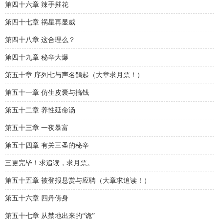
第四十六章 辣手摧花
第四十七章 祸星再显威
第四十八章 这合理么？
第四十九章 秘辛大爆
第五十章 序列七与声名鹊起（大章求月票！）
第五十一章 仿生皮囊与搞钱
第五十二章 养性延命汤
第五十三章 一夜暴富
第五十四章 有关三圣的秘辛
三更完毕！求追读，求月票。
第五十五章 被登报悬赏与应聘（大章求追读！）
第五十六章 四丹傍身
第五十七章 从禁地出来的“诡”