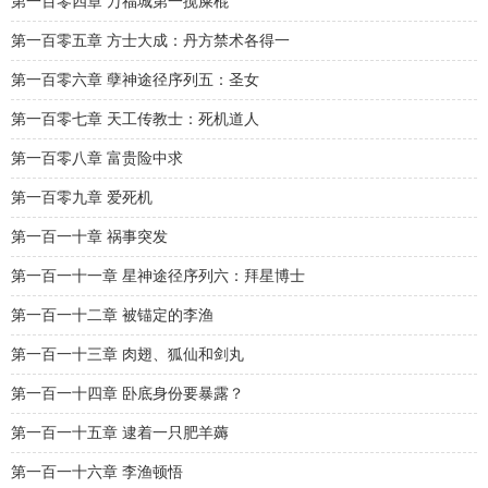
第一百零四章 万福城第一搅屎棍
第一百零五章 方士大成：丹方禁术各得一
第一百零六章 孽神途径序列五：圣女
第一百零七章 天工传教士：死机道人
第一百零八章 富贵险中求
第一百零九章 爱死机
第一百一十章 祸事突发
第一百一十一章 星神途径序列六：拜星博士
第一百一十二章 被锚定的李渔
第一百一十三章 肉翅、狐仙和剑丸
第一百一十四章 卧底身份要暴露？
第一百一十五章 逮着一只肥羊薅
第一百一十六章 李渔顿悟