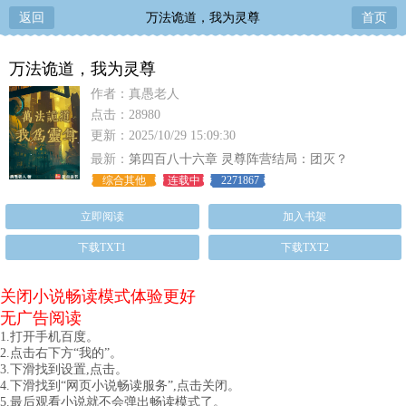
返回
万法诡道，我为灵尊
首页
万法诡道，我为灵尊
作者：真愚老人
点击：28980
更新：2025/10/29 15:09:30
最新：
第四百八十六章 灵尊阵营结局：团灭？
综合其他
连载中
2271867
立即阅读
加入书架
下载TXT1
下载TXT2
关闭小说畅读模式体验更好
无广告阅读
1.打开手机百度。
2.点击右下方“我的”。
3.下滑找到设置,点击。
4.下滑找到“网页小说畅读服务”,点击关闭。
5.最后观看小说就不会弹出畅读模式了。